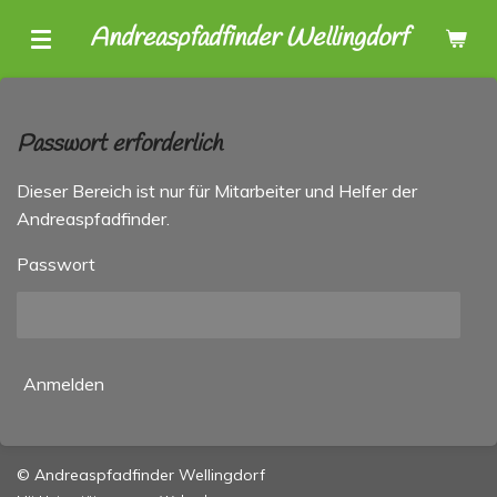
Zum
Andreaspfadfinder Wellingdorf
Hauptinhalt
springen
Passwort erforderlich
Dieser Bereich ist nur für Mitarbeiter und Helfer der
Andreaspfadfinder.
Passwort
Anmelden
© Andreaspfadfinder Wellingdorf