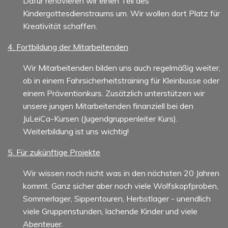
Dafür renovieren wir einen Teil des
Kindergottesdienstraums um. Wir wollen dort Platz für
Kreativität schaffen.
4. Fortbildung der Mitarbeitenden
Wir Mitarbeitenden bilden uns auch regelmäßig weiter,
ob in einem Fahrsicherheitstraining für Kleinbusse oder
einem Präventionkurs. Zusätzlich unterstützen wir
unsere jungen Mitarbeitenden finanziell bei den
JuLeiCa-Kursen (Jugendgruppenleiter Kurs).
Weiterbildung ist uns wichtig!
5. Für zukünftige Projekte
Wir wissen noch nicht was in den nächsten 20 Jahren
kommt. Ganz sicher aber noch viele Wolfskopfproben,
Sommerlager, Sippentouren, Herbstlager - unendlich
viele Gruppenstunden, lachende Kinder und viele
Abenteuer.