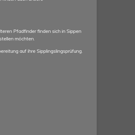
teren Pfadfinder finden sich in Sippen
rstellen möchten.
reitung auf ihre Sipplingslingsprüfung.