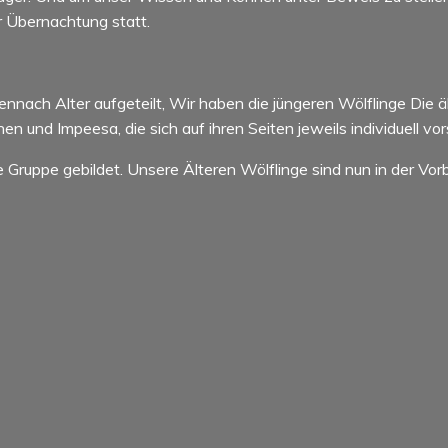
r Übernachtung statt.
nnach Alter aufgeteilt, Wir haben die jüngeren Wölflinge Die äl
n und Impeesa, die sich auf ihren Seiten jeweils individuell vo
Gruppe gebildet. Unsere Älteren Wölflinge sind nun in der Vorbe