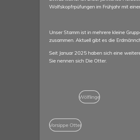
Wolfskopfrpüfungen im Frühjahr mit eine
Unser Stamm ist in mehrere kleine Gruppe
zusammen. Aktuell gibt es die Erdmännche
Seit Januar 2025 haben sich eine weitere 
Sie nennen sich Die Otter.
Wölflinge
Vorsippe Otter