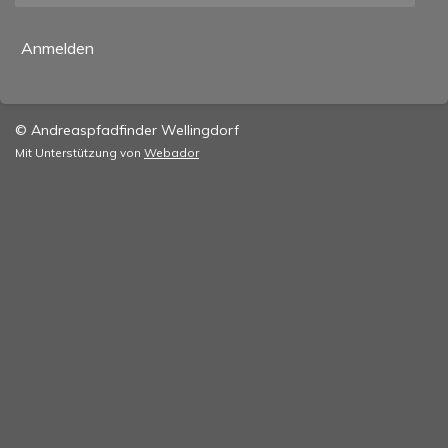
Anmelden
© Andreaspfadfinder Wellingdorf
Mit Unterstützung von
Webador