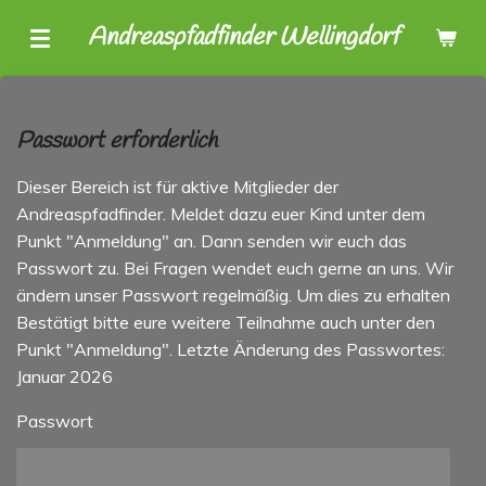
Zum
Andreaspfadfinder Wellingdorf
Hauptinhalt
springen
Passwort erforderlich
Dieser Bereich ist für aktive Mitglieder der
Andreaspfadfinder. Meldet dazu euer Kind unter dem
Punkt "Anmeldung" an. Dann senden wir euch das
Passwort zu. Bei Fragen wendet euch gerne an uns. Wir
ändern unser Passwort regelmäßig. Um dies zu erhalten
Bestätigt bitte eure weitere Teilnahme auch unter den
Punkt "Anmeldung". Letzte Änderung des Passwortes:
Januar 2026
Passwort