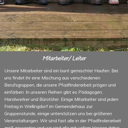
Mitarbeiter/ Leiter
Unsere Mitarbeiter sind ein bunt gemischter Haufen. Bei
uns findet ihr eine Mischung aus verschiedenen
Berufsgruppen, die unsere Pfadfinderarbeit prägen und
einfärben. In unseren Reihen gibt es Pädagogen,
Handwerker und Bürotäter. Einige Mitarbeiter sind jeden
Freitag in Wellingdorf im Gemeindehaus zur
Gruppenstunde, einige unterstützen uns bei größeren
Veranstaltungen. Wir sind fast alle in der Pfadfinderarbeit
groß geworden und wir sind alle mit vollem Herzen dabei.