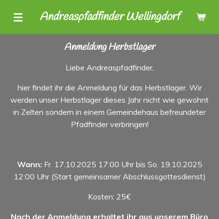
Zum
Andreaspfadfinder Wellingdorf
Hauptinhalt
springen
Anmeldung Herbstlager
Liebe Andreaspfadfinder,
hier findet ihr die Anmeldung für das Herbstlager. Wir
werden unser Herbstlager dieses Jahr nicht wie gewohnt
in Zelten sondern in einem Gemeindehaus befreundeter
Pfadfinder verbringen!
Wann:
Fr. 17.10.2025 17:00 Uhr
bis So. 19.10.2025
12:00 Uhr (Start gemeinsamer Abschlussgottesdienst)
Kosten: 25€
Nach der Anmeldung erhaltet ihr aus unserem Büro