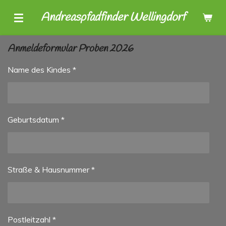
Zum
Andreaspfadfinder Wellingdorf
Hauptinhalt
springen
Anmeldeformular Proben 2026
Name des Kindes *
Geburtsdatum *
Straße & Hausnummer *
Postleitzahl *