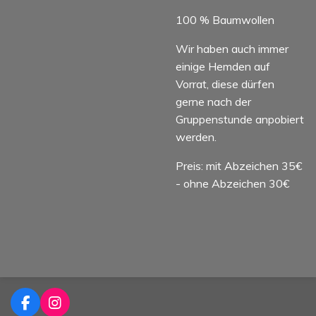
100 % Baumwollen
Wir haben auch immer
einige Hemden auf
Vorrat, diese dürfen
gerne nach der
Gruppenstunde anpobiert
werden.
Preis: mit Abzeichen 35€
- ohne Abzeichen 30€
F
I