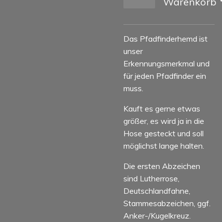
Warenkorb
Das Pfadfinderhemd ist
unser
Erkennungsmerkmal und
für jeden Pfadfinder ein
muss.
Kauft es gerne etwas
größer, es wird ja in die
Hose gesteckt und soll
möglichst lange halten.
Die ersten Abzeichen
sind Lutherrose,
Deutschlandfahne,
Stammesabzeichen, ggf.
Anker-/Kugelkreuz.