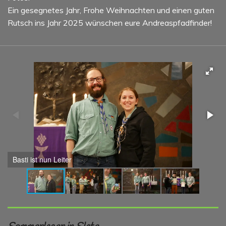
Ein gesegnetes Jahr, Frohe Weihnachten und einen guten
Rutsch ins Jahr 2025 wünschen eure Andreaspfadfinder!
Basti ist nun Leiter